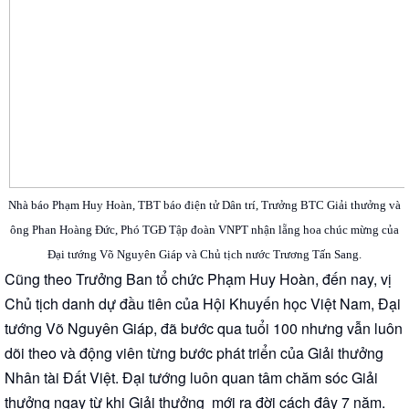
Nhà báo Phạm Huy Hoàn, TBT báo điện tử Dân trí, Trưởng BTC Giải thưởng và
ông Phan Hoàng Đức, Phó TGĐ Tập đoàn VNPT nhận lẵng hoa chúc mừng của
Đại tướng Võ Nguyên Giáp và Chủ tịch nước Trương Tấn Sang.
Cũng theo Trưởng Ban tổ chức Phạm Huy Hoàn, đến nay, vị
Chủ tịch danh dự đầu tiên của Hội Khuyến học Việt Nam, Đại
tướng Võ Nguyên Giáp, đã bước qua tuổi 100 nhưng vẫn luôn
dõi theo và động viên từng bước phát triển của Giải thưởng
Nhân tài Đất Việt. Đại tướng luôn quan tâm chăm sóc Giải
thưởng ngay từ khi Giải thưởng mới ra đời cách đây 7 năm.