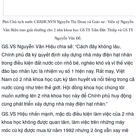
Phó Chủ tịch nước CHXHCNVN Nguyễn Thị Doan và Giáo sư - Viện sỹ Nguyễn
Văn Hiệu trao giải thưởng cho 2 nhà khoa học GS.TS Trần Đức Thiệp và GS.TS
Nguyễn Văn Đỗ.
GS.VS Nguyễn Văn Hiệu chia sẻ: “Cách đây không lâu,
Chính phủ đã ký quyết định xây dựng nhà máy điện hạt nhân
trong điều kiện đất nước còn nhỏ bé, nghèo khó và vì thế việc
đào tạo nhân lực là nhiệm vụ số 1 hiện nay. Rất may, Việt
Nam có 2 nhà khoa học cực kỳ tâm huyết và nổi tiếng trong cả
nước cũng như trên thế giới. Hội đồng khoa học chúng tôi
muốn xướng tên 2 nhà khoa học này để Chính phủ huy động
cùng phát triển xây dựng nhà máy điện hạt nhân.”
GS.VS Hiệu nhấn mạnh, mặc dù điều kiện làm việc của 2 nhà
khoa học không được quan tâm, làm việc trên những máy
móc cũ kỹ được mua từ năm 1992 nhưng 2 ông vẫn xay mê