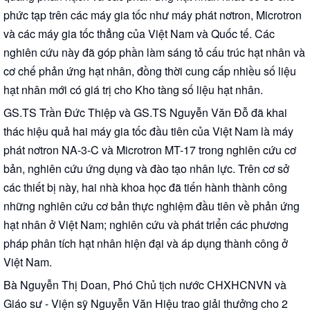
phức tạp trên các máy gia tốc như máy phát nơtron, Microtron
và các máy gia tốc thẳng của Việt Nam và Quốc tế. Các
nghiên cứu này đã góp phần làm sáng tỏ cấu trúc hạt nhân và
cơ chế phản ứng hạt nhân, đồng thời cung cấp nhiều số liệu
hạt nhân mới có giá trị cho Kho tàng số liệu hạt nhân.
GS.TS Trần Đức Thiệp và GS.TS Nguyễn Văn Đỗ đã khai
thác hiệu quả hai máy gia tốc đầu tiên của Việt Nam là máy
phát nơtron NA-3-C và Microtron MT-17 trong nghiên cứu cơ
bản, nghiên cứu ứng dụng và đào tạo nhân lực. Trên cơ sở
các thiết bị này, hai nhà khoa học đã tiến hành thành công
những nghiên cứu cơ bản thực nghiệm đầu tiên về phản ứng
hạt nhân ở Việt Nam; nghiên cứu và phát triển các phương
pháp phân tích hạt nhân hiện đại và áp dụng thành công ở
Việt Nam.
Bà Nguyễn Thị Doan, Phó Chủ tịch nước CHXHCNVN và
Giáo sư - Viện sỹ Nguyễn Văn Hiệu trao giải thưởng cho 2