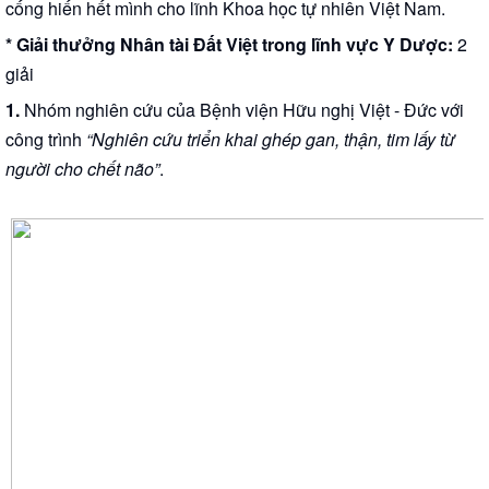
cống hiến hết mình cho lĩnh Khoa học tự nhiên Việt Nam.
* Giải thưởng Nhân tài Đất Việt trong lĩnh vực Y Dược:
2
giải
1.
Nhóm nghiên cứu của Bệnh viện Hữu nghị Việt - Đức với
công trình
“Nghiên cứu triển khai ghép gan, thận, tim lấy từ
người cho chết não”
.