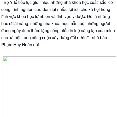
- Bộ Y tế tiếp tục giới thiệu những nhà khoa học xuất sắc, có
công trình nghiên cứu đem lại nhiều lợi ích cho xã hội trong
lĩnh vực khoa học tự nhiên và lĩnh vực y dược. Đó là những
bác sĩ tài năng, những nhà khoa học mẫn tuệ, những người
đang ngày đêm thầm lặng cống hiến trí tuệ sáng tạo của mình
cho xã hội trong công cuộc xây dựng đất nước.” - nhà báo
Phạm Huy Hoàn nói.