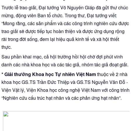
Trước lễ trao giải, Đại tướng Võ Nguyên Giáp đã gửi thư chúc
mừng, động viên Ban tổ chức. Trong thư, Đại tướng viết:
“Mong rằng, các sản phẩm và các công trình nghiên cứu được
trao giải sẽ được tiếp tục hoàn thiện và được ứng dụng rộng
rãi trong đời sống, đem lại hiệu quả kinh tế và xã hội thiết
thực.
Sau phần khai mạc, cả hội trường hồi hội chờ đợi phút vinh
danh các nhà khoa học và các tác giả, nhóm tác giả đoạt giải.
* Giải thưởng Khoa học Tự nhiên Việt Nam
thuộc về 2 nhà
khoa học GS.TS Trần Đức Thiệp và GS.TS Nguyễn Văn Đỗ -
Viện Vật lý, Viện Khoa học công nghệ Việt Nam với công trình
“Nghiên cứu cấu trúc hạt nhân và các phản ứng hạt nhân”.