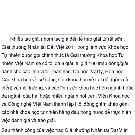
Nhiều tác giả, nhóm tác giả đến lễ trao giải từ rất sớm.
Giải thưởng Nhân tài Đất Việt 2011 trong lĩnh vực Khoa học
Tự nhiên được gọi chính thức là Giải thưởng Khoa học Tự
nhiên Việt Nam sẽ có tối đa 6 giải, trị giá 100 triệu đồng/giải
dành cho các lĩnh vực: Toán học, Cơ học, Vật lý, Hoá học,
Các khoa học về sự sống, Các khoa học về trái đất (gồm cả
biển) và môi trường, và các lĩnh vực khoa học liên ngành hoặc
đa ngành của hai hoặc nhiều ngành nói trên. Viện Khoa học
và Công nghệ Việt Nam thành lập Hội đồng giám khảo gồm
các nhà khoa học tự nhiên hàng đầu trong nước để thực hiện
việc đánh giá và trao giải.
Sau thành công của việc trao Giải thưởng Nhân tài Đất Việt