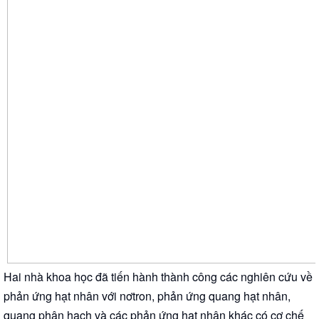
Hai nhà khoa học đã tiến hành thành công các nghiên cứu về
phản ứng hạt nhân với nơtron, phản ứng quang hạt nhân,
quang phân hạch và các phản ứng hạt nhân khác có cơ chế