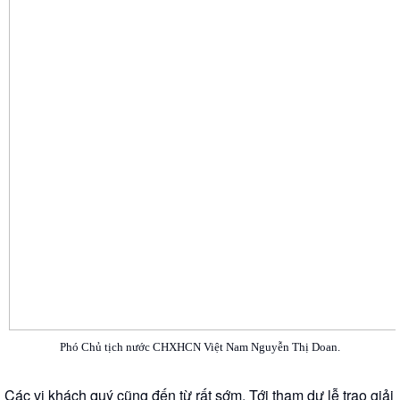
Phó Chủ tịch nước CHXHCN Việt Nam Nguyễn Thị Doan.
Các vị khách quý cũng đến từ rất sớm. Tới tham dự lễ trao giải