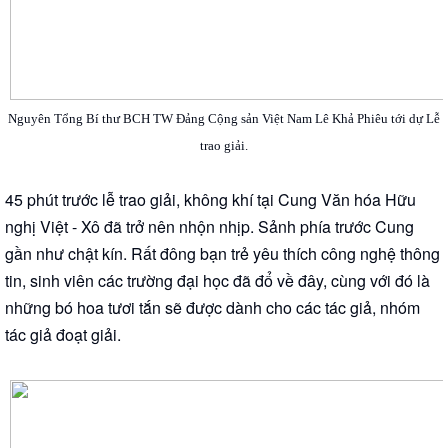
Nguyên Tổng Bí thư BCH TW Đảng Cộng sản Việt Nam Lê Khả Phiêu tới dự Lễ
trao giải.
45 phút trước lễ trao giải, không khí tại Cung Văn hóa Hữu
nghị Việt - Xô đã trở nên nhộn nhịp. Sảnh phía trước Cung
gần như chật kín. Rất đông bạn trẻ yêu thích công nghệ thông
tin, sinh viên các trường đại học đã đổ về đây, cùng với đó là
những bó hoa tươi tắn sẽ được dành cho các tác giả, nhóm
tác giả đoạt giải.