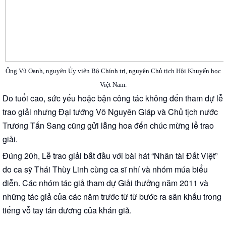
Ông Vũ Oanh, nguyên Ủy viên Bộ Chính trị, nguyên Chủ tịch Hội Khuyến học
Việt Nam.
Do tuổi cao, sức yếu hoặc bận công tác không đến tham dự lễ
trao giải nhưng Đại tướng Võ Nguyên Giáp và Chủ tịch nước
Trương Tấn Sang cũng gửi lẵng hoa đến chúc mừng lễ trao
giải.
Đúng 20h, Lễ trao giải bắt đầu với bài hát “Nhân tài Đất Việt”
do ca sỹ Thái Thùy Linh cùng ca sĩ nhí và nhóm múa biểu
diễn. Các nhóm tác giả tham dự Giải thưởng năm 2011 và
những tác giả của các năm trước từ từ bước ra sân khấu trong
tiếng vỗ tay tán dương của khán giả.