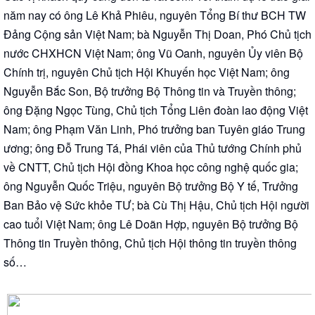
năm nay có ông Lê Khả Phiêu, nguyên Tổng Bí thư BCH TW
Đảng Cộng sản Việt Nam; bà Nguyễn Thị Doan, Phó Chủ tịch
nước CHXHCN Việt Nam; ông Vũ Oanh, nguyên Ủy viên Bộ
Chính trị, nguyên Chủ tịch Hội Khuyến học Việt Nam; ông
Nguyễn Bắc Son, Bộ trưởng Bộ Thông tin và Truyền thông;
ông Đặng Ngọc Tùng, Chủ tịch Tổng Liên đoàn lao động Việt
Nam; ông Phạm Văn Linh, Phó trưởng ban Tuyên giáo Trung
ương; ông Đỗ Trung Tá, Phái viên của Thủ tướng Chính phủ
về CNTT, Chủ tịch Hội đồng Khoa học công nghệ quốc gia;
ông Nguyễn Quốc Triệu, nguyên Bộ trưởng Bộ Y tế, Trưởng
Ban Bảo vệ Sức khỏe TƯ; bà Cù Thị Hậu, Chủ tịch Hội người
cao tuổi Việt Nam; ông Lê Doãn Hợp, nguyên Bộ trưởng Bộ
Thông tin Truyền thông, Chủ tịch Hội thông tin truyền thông
số…