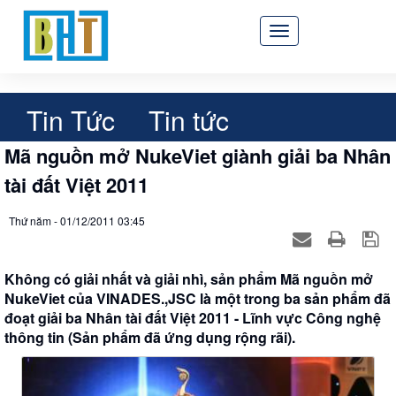
Array ( [0] => 03－6327－4982 [1] => 0363274982 )
Tin Tức
Tin tức
Mã nguồn mở NukeViet giành giải ba Nhân
tài đất Việt 2011
Thứ năm - 01/12/2011 03:45
Không có giải nhất và giải nhì, sản phẩm Mã nguồn mở
NukeViet của VINADES.,JSC là một trong ba sản phẩm đã
đoạt giải ba Nhân tài đất Việt 2011 - Lĩnh vực Công nghệ
thông tin (Sản phẩm đã ứng dụng rộng rãi).