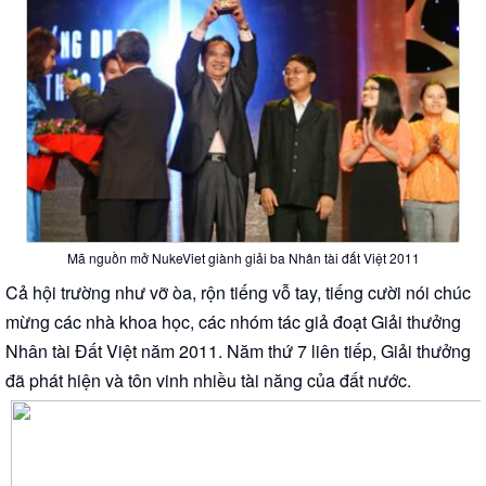
Mã nguồn mở NukeViet giành giải ba Nhân tài đất Việt 2011
Cả hội trường như vỡ òa, rộn tiếng vỗ tay, tiếng cười nói chúc
mừng các nhà khoa học, các nhóm tác giả đoạt Giải thưởng
Nhân tài Đất Việt năm 2011. Năm thứ 7 liên tiếp, Giải thưởng
đã phát hiện và tôn vinh nhiều tài năng của đất nước.