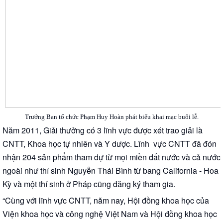
Trưởng Ban tổ chức Phạm Huy Hoàn phát biểu khai mạc buổi lễ.
Năm 2011, Giải thưởng có 3 lĩnh vực được xét trao giải là
CNTT, Khoa học tự nhiên và Y dược. Lĩnh vực CNTT đã đón
nhận 204 sản phẩm tham dự từ mọi miền đất nước và cả nước
ngoài như thí sinh Nguyễn Thái Bình từ bang California - Hoa
Kỳ và một thí sinh ở Pháp cũng đăng ký tham gia.
“Cùng với lĩnh vực CNTT, năm nay, Hội đồng khoa học của
Viện khoa học và công nghệ Việt Nam và Hội đồng khoa học